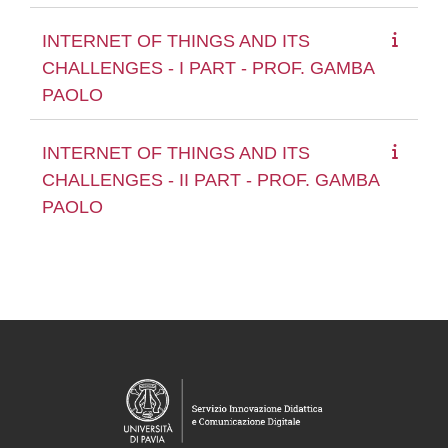
INTERNET OF THINGS AND ITS
CHALLENGES - I PART - PROF. GAMBA
PAOLO
INTERNET OF THINGS AND ITS
CHALLENGES - II PART - PROF. GAMBA
PAOLO