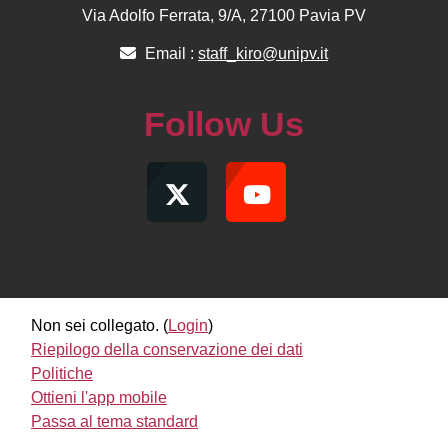
Via Adolfo Ferrata, 9/A, 27100 Pavia PV
Email :
staff_kiro@unipv.it
Follow Us
Non sei collegato. (
Login
)
Riepilogo della conservazione dei dati
Politiche
Ottieni l'app mobile
Passa al tema standard