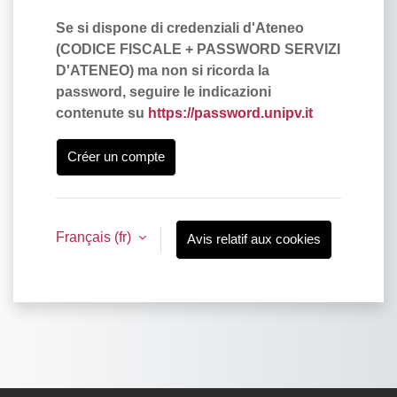
Se si dispone di credenziali d'Ateneo
(
CODICE FISCALE + PASSWORD SERVIZI
D'ATENEO) ma non si ricorda la
password, seguire le indicazioni
contenute su
https://password.unipv.it
Créer un compte
Français ‎(fr)‎
Avis relatif aux cookies