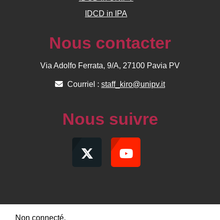
IDCD in IPA
Nous contacter
Via Adolfo Ferrata, 9/A, 27100 Pavia PV
Courriel :
staff_kiro@unipv.it
Nous suivre
Non connecté.