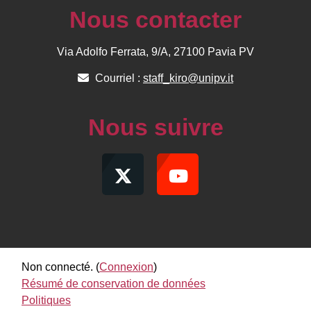
Nous contacter
Via Adolfo Ferrata, 9/A, 27100 Pavia PV
Courriel :
staff_kiro@unipv.it
Nous suivre
Non connecté. (
Connexion
)
Résumé de conservation de données
Politiques