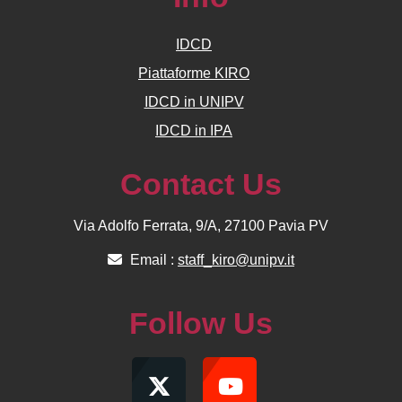
IDCD
Piattaforme KIRO
IDCD in UNIPV
IDCD in IPA
Contact Us
Via Adolfo Ferrata, 9/A, 27100 Pavia PV
Email :
staff_kiro@unipv.it
Follow Us