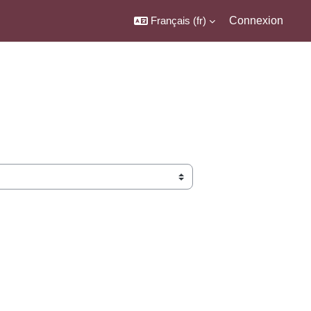
Français ‎(fr)‎
Connexion