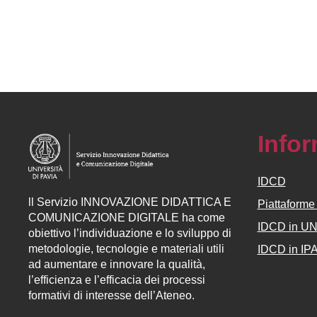
Info
IDCD
ll
Servizio
INNOVAZIONE DIDATTICA E
Piattaform
COMUNICAZIONE DIGITALE ha come
IDCD in U
obiettivo l’individuazione e lo sviluppo di
metodologie, tecnologie e materiali utili
IDCD in IP
ad aumentare e innovare la qualità,
l’efficienza e l’efficacia dei processi
formativi di interesse dell’Ateneo.