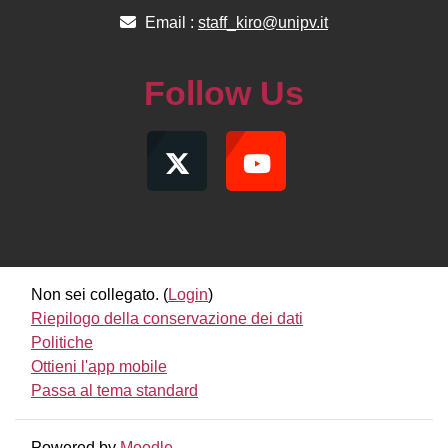
Email :
staff_kiro@unipv.it
Follow Us
Non sei collegato. (
Login
)
Riepilogo della conservazione dei dati
Politiche
Ottieni l'app mobile
Passa al tema standard
Powered by
Moodle