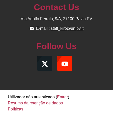
Contact Us
Via Adolfo Ferrata, 9/A, 27100 Pavia PV
E-mail :
staff_kiro@unipv.it
Follow Us
Utilizador não autenticado (
Entrar
)
Resumo da retenção de dados
Políticas