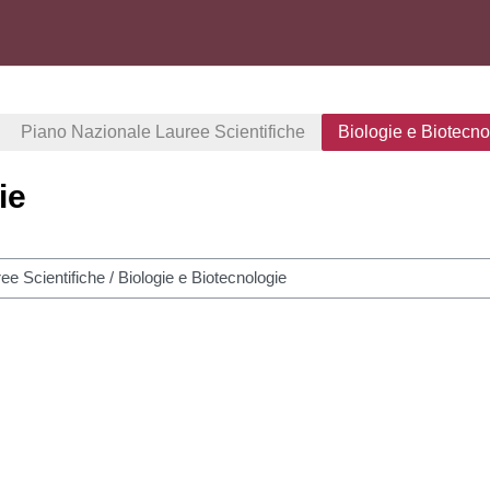
Piano Nazionale Lauree Scientifiche
Biologie e Biotecno
ie
r disciplinas