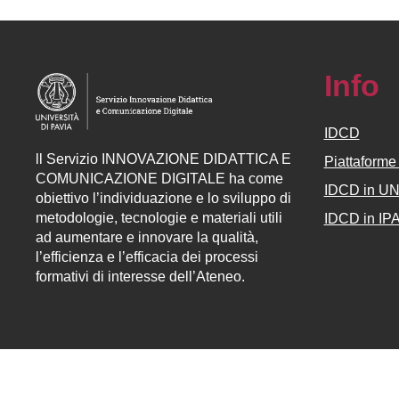
Info
IDCD
ll
Servizio
INNOVAZIONE DIDATTICA E
Piattaform
COMUNICAZIONE DIGITALE ha come
IDCD in U
obiettivo l’individuazione e lo sviluppo di
metodologie, tecnologie e materiali utili
IDCD in IP
ad aumentare e innovare la qualità,
l’efficienza e l’efficacia dei processi
formativi di interesse dell’Ateneo.