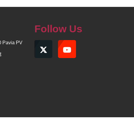
Follow Us
00 Pavia PV
t