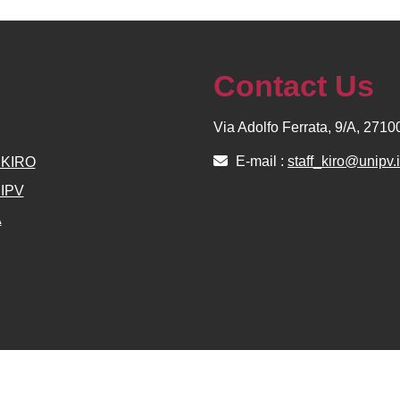
Contact Us
Via Adolfo Ferrata, 9/A, 271
E-mail :
staff_kiro@unipv.i
e KIRO
NIPV
A